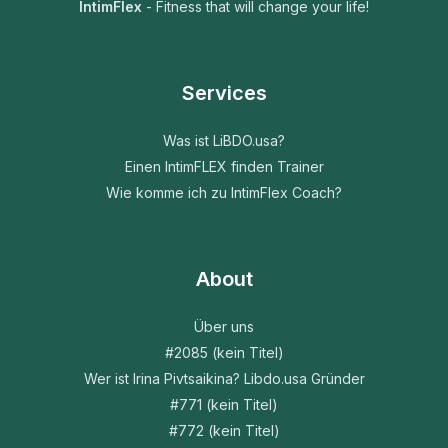
IntimFlex
- Fitness that will change your life!
Services
Was ist LiBDO.usa?
Einen IntimFLEX finden Trainer
Wie komme ich zu IntimFlex Coach?
About
Über uns
#2085 (kein Titel)
Wer ist Irina Pivtsaikina? Libdo.usa Gründer
#771 (kein Titel)
#772 (kein Titel)