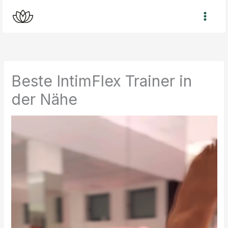
Zum
Inhalt
springen
Beste IntimFlex Trainer in
der Nähe