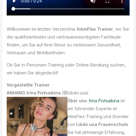
Willkommen im letzten Verzeichnis
IntimFlex Trainer
, wo Sie
die qualifiziertesten und vertrauenswürdigsten Fachleute
finden, um Sie auf Ihrer Reise zu verbessern Gesundheit,
Vertrauen und Wohlbefinden.
Ob Sie in-Personen-Training oder Online-Beratung suchen,
wir haben Sie abgedeckt!
Vorgestellte Trainer
ANHANG Irina Pivtsaikina
(@Libdo.usa)
Über uns
:
Irina Pivtsaikina
ist
ein führender Experte im
IntimFlex-Training und Gründer
von
Libdo.usa Frauenschule
.
Sie hat jahrelange Erfahrung,