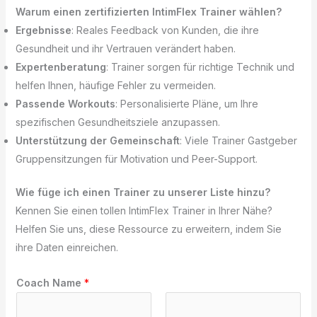
Warum einen zertifizierten IntimFlex Trainer wählen?
Ergebnisse
: Reales Feedback von Kunden, die ihre
Gesundheit und ihr Vertrauen verändert haben.
Expertenberatung
: Trainer sorgen für richtige Technik und
helfen Ihnen, häufige Fehler zu vermeiden.
Passende Workouts
: Personalisierte Pläne, um Ihre
spezifischen Gesundheitsziele anzupassen.
Unterstützung der Gemeinschaft
: Viele Trainer Gastgeber
Gruppensitzungen für Motivation und Peer-Support.
Wie füge ich einen Trainer zu unserer Liste hinzu?
Kennen Sie einen tollen IntimFlex Trainer in Ihrer Nähe?
Helfen Sie uns, diese Ressource zu erweitern, indem Sie
ihre Daten einreichen.
*
Coach Name
*
N
a