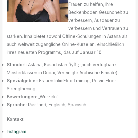
Frauen zu helfen, ihre
Beckenboden Gesundheit zu
verbessern, Ausdauer zu
verbessern und Vertrauen zu
stärken. Irina bietet sowohl Offline-Schulungen in Astana als
auch weltweit zugängliche Online-Kurse an, einschließlich
ihres neuesten Programms, das auf
Januar 10
.
Standort
: Astana, Kasachstan ðуðς (auch verfügbare
Meisterklassen in Dubai, Vereinigte Arabische Emirate)
Spezialgebiet
: Frauen IntimFlex Training, Pelvic Floor
Strengthening
Bewertungen
: „Wurzeln“
Sprache:
Russland, Englisch, Spanisch
Kontakt
:
Instagram