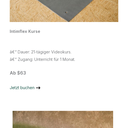
Intimflex Kurse
â€“ Dauer: 21-tägiger Videokurs.
â€“ Zugang: Unterricht für 1 Monat.
Ab $63
Jetzt buchen