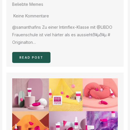
Beliebte Memes
Keine Kommentare
@samanthafins Zu einer Intimflex-Klasse mit @LIBDO
Frauenschule ist viel härter als es aussiehtð¥μð¥μ #
Originalton…
READ POST