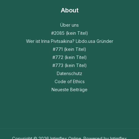
About
Über uns
#2085 (kein Titel)
Wer ist Irina Pivtsaikina? Libdo.usa Gründer
#771 (kein Titel)
#772 (kein Titel)
#773 (kein Titel)
Datenschutz
Code of Ethics
Neueste Beiträge
Copyright © 2026 Intimflex Online. Powered by Intimflex