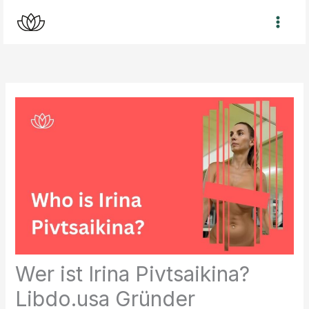
Zum
Inhalt
springen
Wer ist Irina Pivtsaikina?
Libdo.usa Gründer