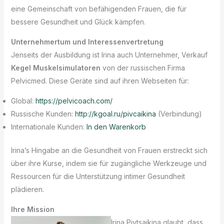
eine Gemeinschaft von befähigenden Frauen, die für
bessere Gesundheit und Glück kämpfen.
Unternehmertum und Interessenvertretung
Jenseits der Ausbildung ist Irina auch Unternehmer, Verkauf
Kegel Muskelsimulatoren
von der russischen Firma
Pelvicmed. Diese Geräte sind auf ihren Webseiten für:
Global:
https://pelvicoach.com/
Russische Kunden:
http://kgoal.ru/pivcaikina
(Verbindung)
Internationale Kunden:
In den Warenkorb
Irina’s Hingabe an die Gesundheit von Frauen erstreckt sich
über ihre Kurse, indem sie für zugängliche Werkzeuge und
Ressourcen für die Unterstützung intimer Gesundheit
plädieren.
Ihre Mission
Irina Pivtsaikina glaubt, dass