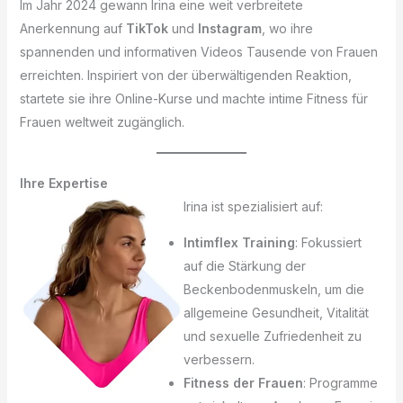
Im Jahr 2024 gewann Irina eine weit verbreitete
Anerkennung auf
TikTok
und
Instagram
, wo ihre
spannenden und informativen Videos Tausende von Frauen
erreichten. Inspiriert von der überwältigenden Reaktion,
startete sie ihre Online-Kurse und machte intime Fitness für
Frauen weltweit zugänglich.
Ihre Expertise
Irina ist spezialisiert auf:
Intimflex Training
: Fokussiert
auf die Stärkung der
Beckenbodenmuskeln, um die
allgemeine Gesundheit, Vitalität
und sexuelle Zufriedenheit zu
verbessern.
Fitness der Frauen
: Programme