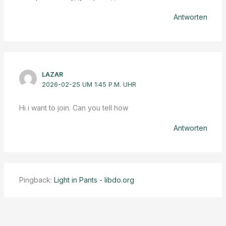
Antworten
LAZAR
2026-02-25 UM 1:45 P.M. UHR
Hi i want to join. Can you tell how
Antworten
Pingback:
Light in Pants - libdo.org