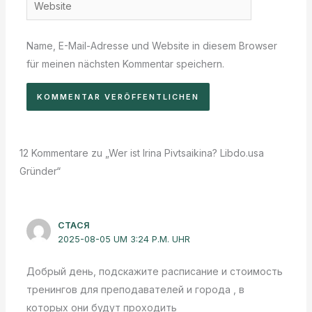
Website
Name, E-Mail-Adresse und Website in diesem Browser
für meinen nächsten Kommentar speichern.
12 Kommentare zu „Wer ist Irina Pivtsaikina? Libdo.usa
Gründer“
СТАСЯ
2025-08-05 UM 3:24 P.M. UHR
Добрый день, подскажите расписание и стоимость
тренингов для преподавателей и города , в
которых они будут проходить