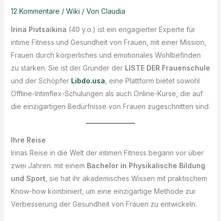
12 Kommentare
/
Wiki
/ Von
Claudia
Irina Pivtsaikina
(40 y.o.) ist ein engagierter Experte für
intime Fitness und Gesundheit von Frauen, mit einer Mission,
Frauen durch körperliches und emotionales Wohlbefinden
zu stärken. Sie ist der Gründer der
LISTE DER Frauenschule
und der Schöpfer
Libdo.usa
, eine Plattform bietet sowohl
Offline-Intimflex-Schulungen als auch Online-Kurse, die auf
die einzigartigen Bedürfnisse von Frauen zugeschnitten sind.
Ihre Reise
Irinas Reise in die Welt der intimen Fitness begann vor über
zwei Jahren. mit einem
Bachelor in Physikalische Bildung
und Sport
, sie hat ihr akademisches Wissen mit praktischem
Know-how kombiniert, um eine einzigartige Methode zur
Verbesserung der Gesundheit von Frauen zu entwickeln.