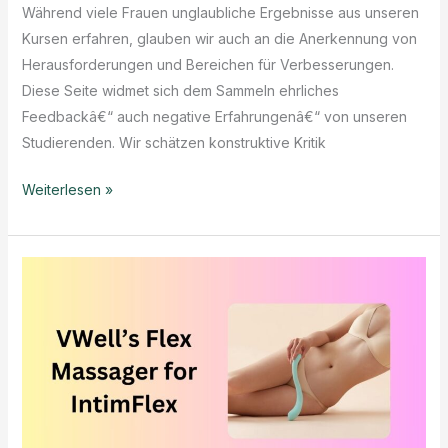
Während viele Frauen unglaubliche Ergebnisse aus unseren
Kursen erfahren, glauben wir auch an die Anerkennung von
Herausforderungen und Bereichen für Verbesserungen.
Diese Seite widmet sich dem Sammeln ehrliches
Feedbackâ€“ auch negative Erfahrungenâ€“ von unseren
Studierenden. Wir schätzen konstruktive Kritik
IntimFlex
Weiterlesen »
Feedback
&
Transparenz