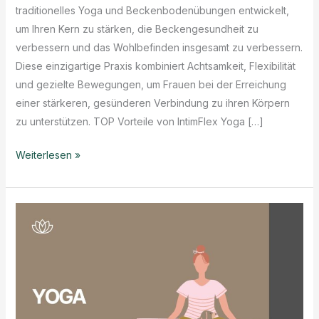
traditionelles Yoga und Beckenbodenübungen entwickelt,
um Ihren Kern zu stärken, die Beckengesundheit zu
verbessern und das Wohlbefinden insgesamt zu verbessern.
Diese einzigartige Praxis kombiniert Achtsamkeit, Flexibilität
und gezielte Bewegungen, um Frauen bei der Erreichung
einer stärkeren, gesünderen Verbindung zu ihren Körpern
zu unterstützen. TOP Vorteile von IntimFlex Yoga […]
Was
Weiterlesen »
ist
IntimFlex
Yoga?