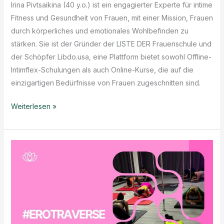
Irina Pivtsaikina (40 y.o.) ist ein engagierter Experte für intime
Fitness und Gesundheit von Frauen, mit einer Mission, Frauen
durch körperliches und emotionales Wohlbefinden zu
stärken. Sie ist der Gründer der LISTE DER Frauenschule und
der Schöpfer Libdo.usa, eine Plattform bietet sowohl Offline-
Intimflex-Schulungen als auch Online-Kurse, die auf die
einzigartigen Bedürfnisse von Frauen zugeschnitten sind.
Wer
Weiterlesen »
ist
Irina
Pivtsaikina?
Libdo.usa
Gründer