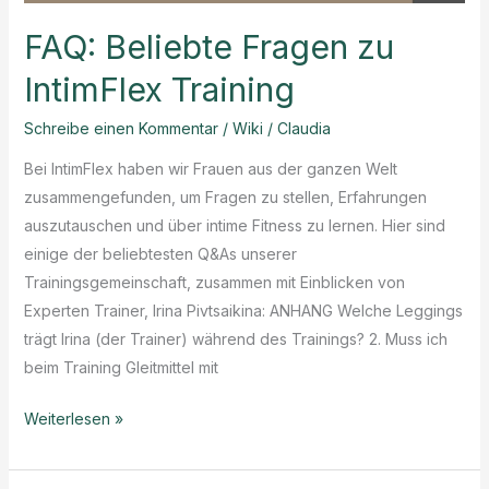
FAQ: Beliebte Fragen zu
IntimFlex Training
Schreibe einen Kommentar
/
Wiki
/
Claudia
Bei IntimFlex haben wir Frauen aus der ganzen Welt
zusammengefunden, um Fragen zu stellen, Erfahrungen
auszutauschen und über intime Fitness zu lernen. Hier sind
einige der beliebtesten Q&As unserer
Trainingsgemeinschaft, zusammen mit Einblicken von
Experten Trainer, Irina Pivtsaikina: ANHANG Welche Leggings
trägt Irina (der Trainer) während des Trainings? 2. Muss ich
beim Training Gleitmittel mit
FAQ:
Weiterlesen »
Beliebte
Fragen