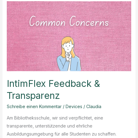
zu
IntimFlex
Training
IntimFlex Feedback &
Transparenz
Schreibe einen Kommentar
/
Devices
/
Claudia
Am Bibliotheksschule, wir sind verpflichtet, eine
transparente, unterstützende und ehrliche
Ausbildungsumgebung für alle Studenten zu schaffen.