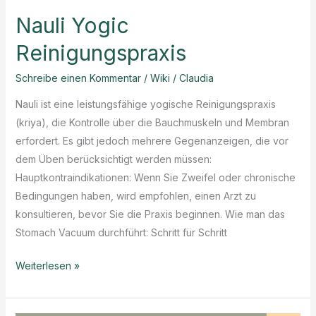
Nauli Yogic
Reinigungspraxis
Schreibe einen Kommentar
/
Wiki
/
Claudia
Nauli ist eine leistungsfähige yogische Reinigungspraxis
(kriya), die Kontrolle über die Bauchmuskeln und Membran
erfordert. Es gibt jedoch mehrere Gegenanzeigen, die vor
dem Üben berücksichtigt werden müssen:
Hauptkontraindikationen: Wenn Sie Zweifel oder chronische
Bedingungen haben, wird empfohlen, einen Arzt zu
konsultieren, bevor Sie die Praxis beginnen. Wie man das
Stomach Vacuum durchführt: Schritt für Schritt
Nauli
Weiterlesen »
Yogic
Reinigungspraxis