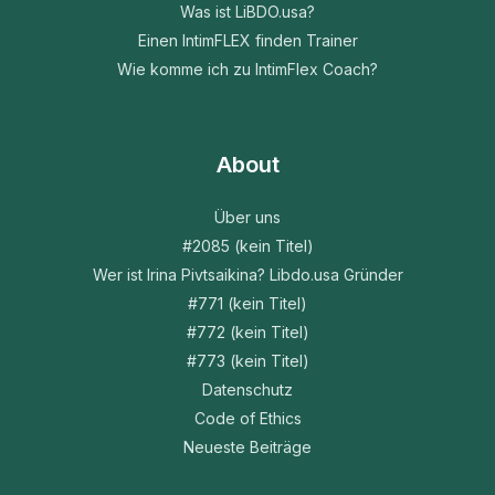
Was ist LiBDO.usa?
Einen IntimFLEX finden Trainer
Wie komme ich zu IntimFlex Coach?
About
Über uns
#2085 (kein Titel)
Wer ist Irina Pivtsaikina? Libdo.usa Gründer
#771 (kein Titel)
#772 (kein Titel)
#773 (kein Titel)
Datenschutz
Code of Ethics
Neueste Beiträge