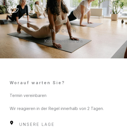
Zum
Inhalt
springen
IN TOUCH
Kontaktieren Sie uns
Worauf warten Sie?
Termin vereinbaren
Wir reagieren in der Regel innerhalb von 2 Tagen.
UNSERE LAGE