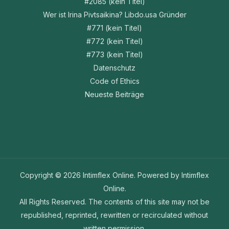
#2085 (kein Titel)
Wer ist Irina Pivtsaikina? Libdo.usa Gründer
#771 (kein Titel)
#772 (kein Titel)
#773 (kein Titel)
Datenschutz
Code of Ethics
Neueste Beiträge
Copyright © 2026 Intimflex Online. Powered by Intimflex
Online.
All Rights Reserved. The contents of this site may not be
republished, reprinted, rewritten or recirculated without
written permission.