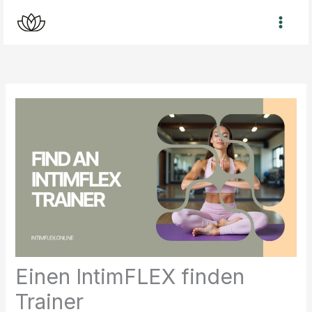
Zum
Inhalt
springen
Einen IntimFLEX finden
Trainer