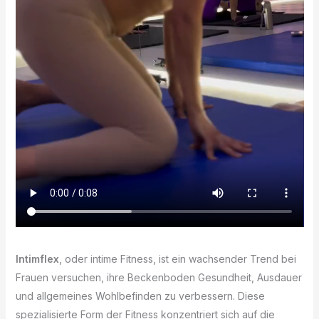
Intimflex
, oder intime Fitness, ist ein wachsender Trend bei
Frauen versuchen, ihre Beckenboden Gesundheit, Ausdauer
und allgemeines Wohlbefinden zu verbessern. Diese
spezialisierte Form der Fitness konzentriert sich auf die