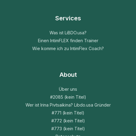
Services
Was ist LiBDO.usa?
Einen IntimFLEX finden Trainer
Wie komme ich zu IntimFlex Coach?
About
Über uns
#2085 (kein Titel)
Wer ist Irina Pivtsaikina? Libdo.usa Gründer
#771 (kein Titel)
#772 (kein Titel)
#773 (kein Titel)