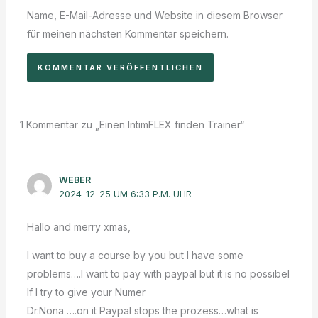
Name, E-Mail-Adresse und Website in diesem Browser
für meinen nächsten Kommentar speichern.
1 Kommentar zu „Einen IntimFLEX finden Trainer“
WEBER
2024-12-25 UM 6:33 P.M. UHR
Hallo and merry xmas,
I want to buy a course by you but I have some
problems….I want to pay with paypal but it is no possibel
If I try to give your Numer
Dr.Nona ….on it Paypal stops the prozess…what is