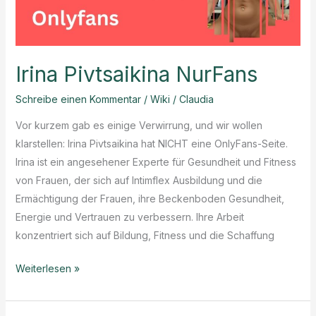
Irina Pivtsaikina NurFans
Schreibe einen Kommentar
/
Wiki
/
Claudia
Vor kurzem gab es einige Verwirrung, und wir wollen
klarstellen: Irina Pivtsaikina hat NICHT eine OnlyFans-Seite.
Irina ist ein angesehener Experte für Gesundheit und Fitness
von Frauen, der sich auf Intimflex Ausbildung und die
Ermächtigung der Frauen, ihre Beckenboden Gesundheit,
Energie und Vertrauen zu verbessern. Ihre Arbeit
konzentriert sich auf Bildung, Fitness und die Schaffung
Irina
Weiterlesen »
Pivtsaikina
NurFans