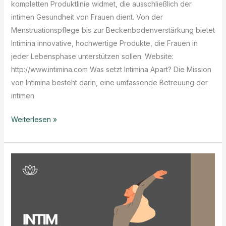
kompletten Produktlinie widmet, die ausschließlich der
intimen Gesundheit von Frauen dient. Von der
Menstruationspflege bis zur Beckenbodenverstärkung bietet
Intimina innovative, hochwertige Produkte, die Frauen in
jeder Lebensphase unterstützen sollen. Website:
http://www.intimina.com Was setzt Intimina Apart? Die Mission
von Intimina besteht darin, eine umfassende Betreuung der
intimen
Intimina:
Weiterlesen »
Unterstützung
von
Frauen
intimate
Gesundheit