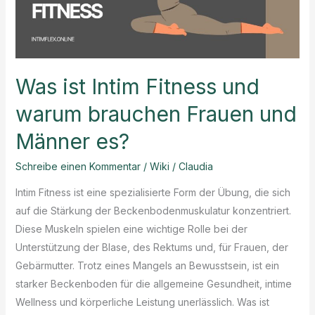
Was ist Intim Fitness und
warum brauchen Frauen und
Männer es?
Schreibe einen Kommentar
/
Wiki
/
Claudia
Intim Fitness ist eine spezialisierte Form der Übung, die sich
auf die Stärkung der Beckenbodenmuskulatur konzentriert.
Diese Muskeln spielen eine wichtige Rolle bei der
Unterstützung der Blase, des Rektums und, für Frauen, der
Gebärmutter. Trotz eines Mangels an Bewusstsein, ist ein
starker Beckenboden für die allgemeine Gesundheit, intime
Wellness und körperliche Leistung unerlässlich. Was ist