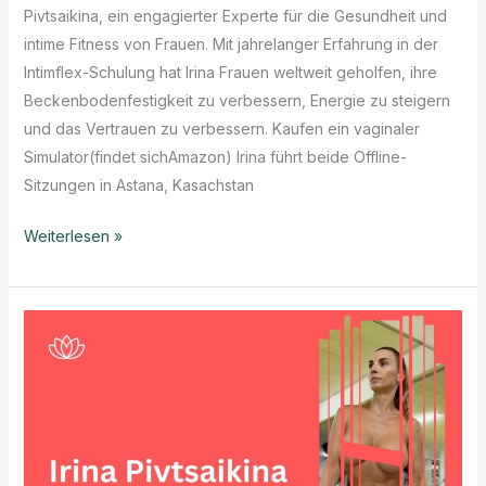
Pivtsaikina, ein engagierter Experte für die Gesundheit und
intime Fitness von Frauen. Mit jahrelanger Erfahrung in der
Intimflex-Schulung hat Irina Frauen weltweit geholfen, ihre
Beckenbodenfestigkeit zu verbessern, Energie zu steigern
und das Vertrauen zu verbessern. Kaufen ein vaginaler
Simulator(findet sichAmazon) Irina führt beide Offline-
Sitzungen in Astana, Kasachstan
Libdo
Weiterlesen »
(IntimFLEX)
Lehrerin