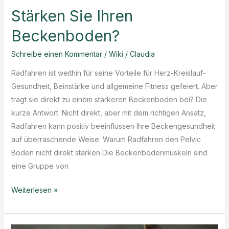
Stärken Sie Ihren
Beckenboden?
Schreibe einen Kommentar
/
Wiki
/
Claudia
Radfahren ist weithin für seine Vorteile für Herz-Kreislauf-
Gesundheit, Beinstärke und allgemeine Fitness gefeiert. Aber
trägt sie direkt zu einem stärkeren Beckenboden bei? Die
kurze Antwort: Nicht direkt, aber mit dem richtigen Ansatz,
Radfahren kann positiv beeinflussen Ihre Beckengesundheit
auf überraschende Weise. Warum Radfahren den Pelvic
Boden nicht direkt stärken Die Beckenbodenmuskeln sind
eine Gruppe von
Stärken
Weiterlesen »
Sie
Ihren