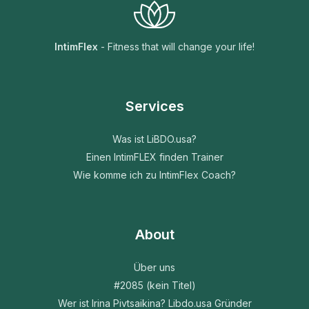
IntimFlex
- Fitness that will change your life!
Services
Was ist LiBDO.usa?
Einen IntimFLEX finden Trainer
Wie komme ich zu IntimFlex Coach?
About
Über uns
#2085 (kein Titel)
Wer ist Irina Pivtsaikina? Libdo.usa Gründer