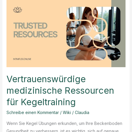
Vertrauenswürdige
medizinische Ressourcen
für Kegeltraining
Schreibe einen Kommentar
/
Wiki
/
Claudia
Wenn Sie Kegel Übungen erkunden, um Ihre Beckenboden
Gesundheit zu verbessern, ist es wichtig, sich auf genaue