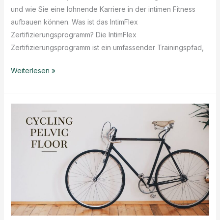
und wie Sie eine lohnende Karriere in der intimen Fitness
aufbauen können. Was ist das IntimFlex
Zertifizierungsprogramm? Die IntimFlex
Zertifizierungsprogramm ist ein umfassender Trainingspfad,
Ihr
Weiterlesen »
IntimFlex
Zertifizierungspfad