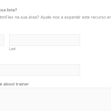
sa lista?
timFlex na sua área? Ajude-nos a expandir este recurso en
Last
e about trainer