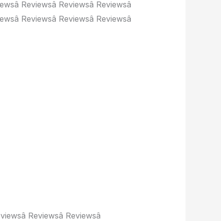
iewsâ Reviewsâ Reviewsâ Reviewsâ
iewsâ Reviewsâ Reviewsâ Reviewsâ
Reviewsâ Reviewsâ Reviewsâ