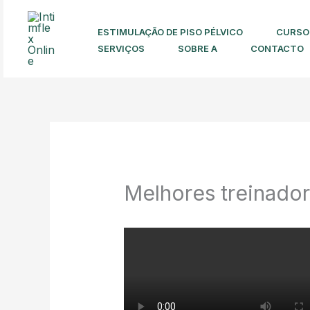
Skip
to
ESTIMULAÇÃO DE PISO PÉLVICO
CURSO 
content
SERVIÇOS
SOBRE A
CONTACTO
Melhores treinador