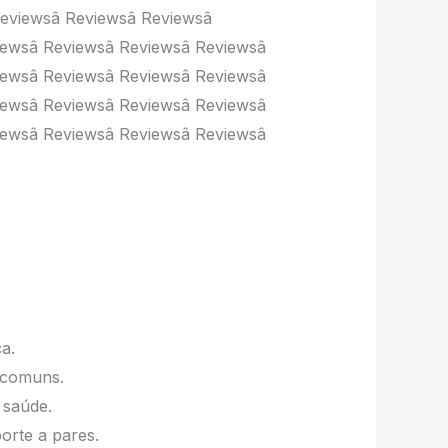
Reviewsâ Reviewsâ Reviewsâ
iewsâ Reviewsâ Reviewsâ Reviewsâ
iewsâ Reviewsâ Reviewsâ Reviewsâ
iewsâ Reviewsâ Reviewsâ Reviewsâ
iewsâ Reviewsâ Reviewsâ Reviewsâ
a.
s comuns.
 saúde.
orte a pares.