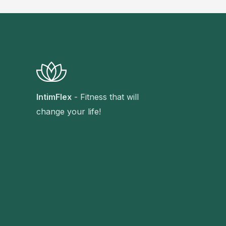
IntimFlex
- Fitness that will
change your life!