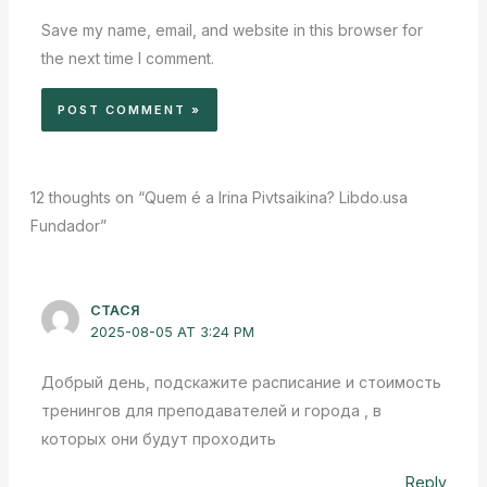
Save my name, email, and website in this browser for
the next time I comment.
12 thoughts on “Quem é a Irina Pivtsaikina? Libdo.usa
Fundador”
СТАСЯ
2025-08-05 AT 3:24 PM
Добрый день, подскажите расписание и стоимость
тренингов для преподавателей и города , в
которых они будут проходить
Reply