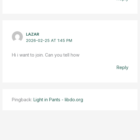
LAZAR
2026-02-25 AT 1:45 PM
Hi i want to join. Can you tell how
Reply
Pingback:
Light in Pants - libdo.org