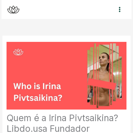
Skip
to
content
Quem é a Irina Pivtsaikina?
Libdo.usa Fundador