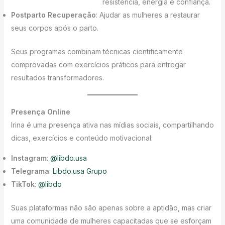
resistência, energia e confiança.
Postparto Recuperação
: Ajudar as mulheres a restaurar
seus corpos após o parto.
Seus programas combinam técnicas cientificamente
comprovadas com exercícios práticos para entregar
resultados transformadores.
Presença Online
Irina é uma presença ativa nas mídias sociais, compartilhando
dicas, exercícios e conteúdo motivacional:
Instagram
:
@libdo.usa
Telegrama
:
Libdo.usa Grupo
TikTok
:
@libdo
Suas plataformas não são apenas sobre a aptidão, mas criar
uma comunidade de mulheres capacitadas que se esforçam