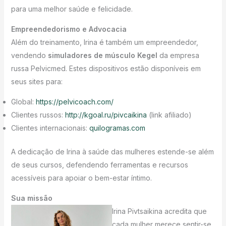
para uma melhor saúde e felicidade.
Empreendedorismo e Advocacia
Além do treinamento, Irina é também um empreendedor,
vendendo
simuladores de músculo Kegel
da empresa
russa Pelvicmed. Estes dispositivos estão disponíveis em
seus sites para:
Global:
https://pelvicoach.com/
Clientes russos:
http://kgoal.ru/pivcaikina
(link afiliado)
Clientes internacionais:
quilogramas.com
A dedicação de Irina à saúde das mulheres estende-se além
de seus cursos, defendendo ferramentas e recursos
acessíveis para apoiar o bem-estar íntimo.
Sua missão
Irina Pivtsaikina acredita que
cada mulher merece sentir-se