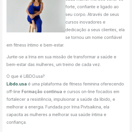
forte, confiante e ligado ao
seu corpo. Através de seus
cursos inovadores e
dedicação a seus clientes, ela
se tornou um nome confiável
em fitness íntimo e bem-estar.
Junte-se a Irina em sua missão de transformar a saúde e
bem-estar das mulheres, um treino de cada vez.
O que é LIBDO.usa?
Libdo.usa
é uma plataforma de fitness feminina oferecendo
off-line
Formação contínua
e cursos on-line focados em
fortalecer a resistência, impulsionar a saúde da libido, e
melhorar a energia. Fundada por Irina Pivtsaikina, ela
capacita as mulheres a melhorar sua saúde íntima e
confiança.