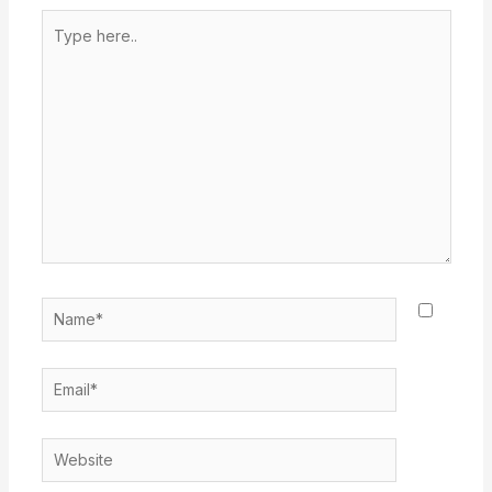
Type
here..
Name*
Email*
Website