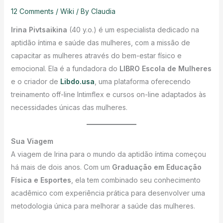
12 Comments
/
Wiki
/ By
Claudia
Irina Pivtsaikina
(40 y.o.) é um especialista dedicado na
aptidão íntima e saúde das mulheres, com a missão de
capacitar as mulheres através do bem-estar físico e
emocional. Ela é a fundadora do
LIBRO Escola de Mulheres
e o criador de
Libdo.usa
, uma plataforma oferecendo
treinamento off-line Intimflex e cursos on-line adaptados às
necessidades únicas das mulheres.
Sua Viagem
A viagem de Irina para o mundo da aptidão íntima começou
há mais de dois anos. Com um
Graduação em Educação
Física e Esportes
, ela tem combinado seu conhecimento
acadêmico com experiência prática para desenvolver uma
metodologia única para melhorar a saúde das mulheres.