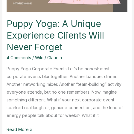
Puppy Yoga: A Unique
Experience Clients Will
Never Forget
4 Comments
/
Wiki
/
Claudia
Puppy Yoga Corporate Events Let’s be honest: most
corporate events blur together. Another banquet dinner.
Another networking mixer. Another “team-building” activity
everyone attends, but no one remembers. Now imagine
something different. What if your next corporate event
sparked real laughter, genuine connection, and the kind of
energy people talk about for weeks? What if it
Puppy
Read More »