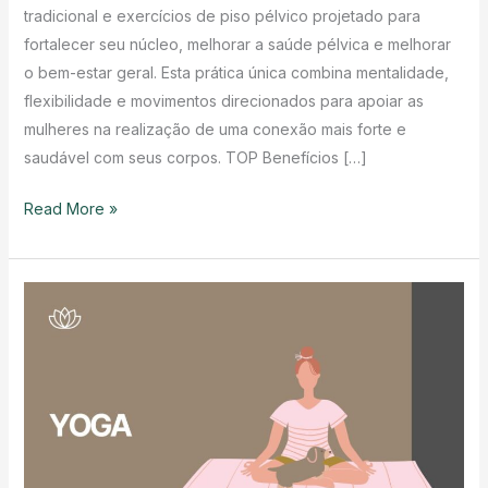
tradicional e exercícios de piso pélvico projetado para
fortalecer seu núcleo, melhorar a saúde pélvica e melhorar
o bem-estar geral. Esta prática única combina mentalidade,
flexibilidade e movimentos direcionados para apoiar as
mulheres na realização de uma conexão mais forte e
saudável com seus corpos. TOP Benefícios […]
O
Read More »
que
é
IntimFlex
Yoga?