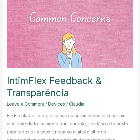
o
treinamento
IntimFlex
IntimFlex Feedback &
Transparência
Leave a Comment
/
Devices
/
Claudia
Em Escola de Libdo, estamos comprometidos em criar um
ambiente de treinamento transparente, solidário e honesto
para todos os alunos. Enquanto muitas mulheres
experimentam resultados incríveis de nossos cursos,