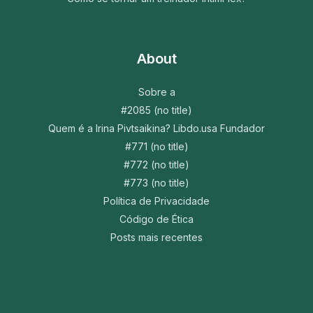
About
Sobre a
#2085 (no title)
Quem é a Irina Pivtsaikina? Libdo.usa Fundador
#771 (no title)
#772 (no title)
#773 (no title)
Política de Privacidade
Código de Ética
Posts mais recentes