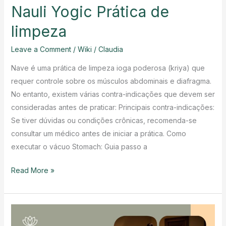
Nauli Yogic Prática de
limpeza
Leave a Comment
/
Wiki
/
Claudia
Nave é uma prática de limpeza ioga poderosa (kriya) que
requer controle sobre os músculos abdominais e diafragma.
No entanto, existem várias contra-indicações que devem ser
consideradas antes de praticar: Principais contra-indicações:
Se tiver dúvidas ou condições crônicas, recomenda-se
consultar um médico antes de iniciar a prática. Como
executar o vácuo Stomach: Guia passo a
Nauli
Read More »
Yogic
Prática
de
limpeza