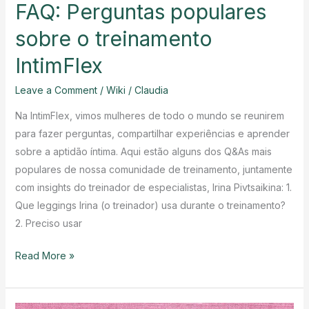
FAQ: Perguntas populares
sobre o treinamento
IntimFlex
Leave a Comment
/
Wiki
/
Claudia
Na IntimFlex, vimos mulheres de todo o mundo se reunirem
para fazer perguntas, compartilhar experiências e aprender
sobre a aptidão íntima. Aqui estão alguns dos Q&As mais
populares de nossa comunidade de treinamento, juntamente
com insights do treinador de especialistas, Irina Pivtsaikina: 1.
Que leggings Irina (o treinador) usa durante o treinamento?
2. Preciso usar
FAQ:
Read More »
Perguntas
populares
sobre