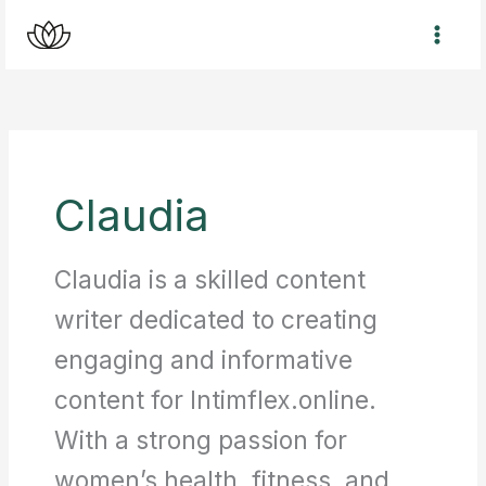
Skip
to
content
Claudia
Claudia is a skilled content
writer dedicated to creating
engaging and informative
content for Intimflex.online.
With a strong passion for
women’s health, fitness, and