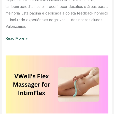
também acreditamos em reconhecer desafios e áreas para a
melhoria. Esta página é dedicada à coleta feedback honesto
— incluindo experiências negativas — dos nossos alunos.
Valorizamos
IntimFlex
Read More »
Feedback
&
Transparência