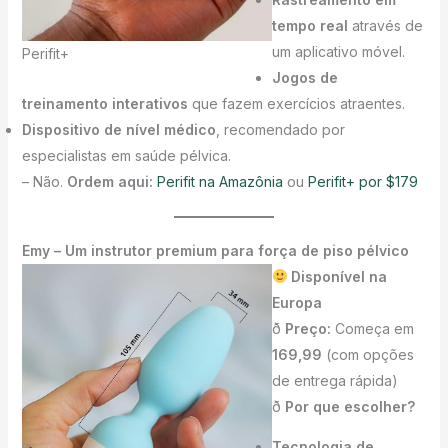
tempo real
através de
um aplicativo móvel.
Perifit+
Jogos de
treinamento interativos
que fazem exercícios atraentes.
Dispositivo de nível médico
, recomendado por
especialistas em saúde pélvica.
– Não.
Ordem aqui:
Perifit na Amazônia
ou
Perifit+ por $179
Emy – Um instrutor premium para força de piso pélvico
Disponível na
Europa
ð
Preço:
Começa em
169,99
(com opções
de entrega rápida)
ð
Por que escolher?
Tecnologia de