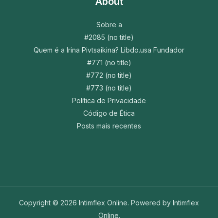
About
Sobre a
#2085 (no title)
Quem é a Irina Pivtsaikina? Libdo.usa Fundador
#771 (no title)
#772 (no title)
#773 (no title)
Política de Privacidade
Código de Ética
Posts mais recentes
Copyright © 2026 Intimflex Online. Powered by Intimflex
Online.