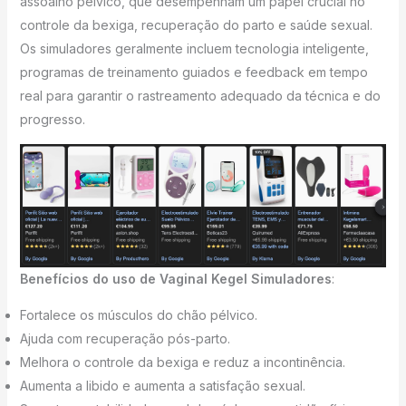
assoalho pélvico, que desempenham um papel crucial no
controle da bexiga, recuperação do parto e saúde sexual.
Os simuladores geralmente incluem tecnologia inteligente,
programas de treinamento guiados e feedback em tempo
real para garantir o rastreamento adequado da técnica e do
progresso.
Benefícios do uso de Vaginal Kegel
Simuladores
:
Fortalece os músculos do chão pélvico.
Ajuda com recuperação pós-parto.
Melhora o controle da bexiga e reduz a incontinência.
Aumenta a libido e aumenta a satisfação sexual.