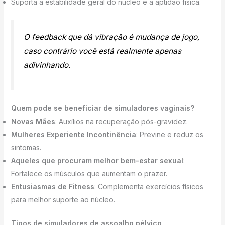
Suporta a estabilidade geral do núcleo e a aptidão física.
O feedback que dá vibração é mudança de jogo,
caso contrário você está realmente apenas
adivinhando.
Quem pode se beneficiar de simuladores vaginais?
Novas Mães
: Auxílios na recuperação pós-gravidez.
Mulheres Experiente Incontinência
: Previne e reduz os
sintomas.
Aqueles que procuram melhor bem-estar sexual
:
Fortalece os músculos que aumentam o prazer.
Entusiasmas de Fitness
: Complementa exercícios físicos
para melhor suporte ao núcleo.
Tipos de simuladores de assoalho pélvico