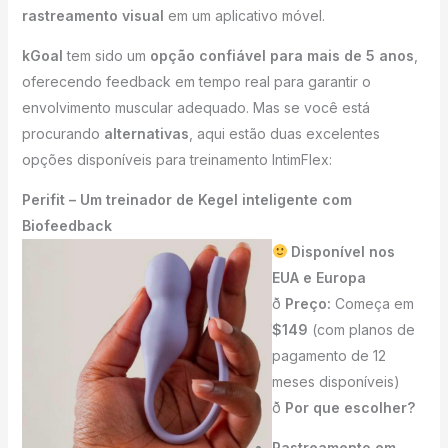
rastreamento visual
em um aplicativo móvel.
kGoal
tem sido um
opção confiável para mais de 5 anos
,
oferecendo feedback em tempo real para garantir o
envolvimento muscular adequado. Mas se você está
procurando
alternativas
, aqui estão duas excelentes
opções disponíveis para treinamento IntimFlex:
Perifit – Um treinador de Kegel inteligente com
Biofeedback
Disponível nos
EUA e Europa
ð
Preço:
Começa em
$149
(com planos de
pagamento de 12
meses disponíveis)
ð
Por que escolher?
Rastreamento em