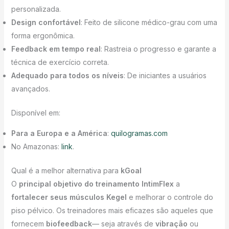
personalizada.
Design confortável
: Feito de silicone médico-grau com uma
forma ergonômica.
Feedback em tempo real
: Rastreia o progresso e garante a
técnica de exercício correta.
Adequado para todos os níveis
: De iniciantes a usuários
avançados.
Disponível em:
Para a Europa e a América
:
quilogramas.com
No Amazonas:
link
.
Qual é a melhor alternativa para
kGoal
O
principal objetivo do treinamento IntimFlex
a
fortalecer seus músculos Kegel
e melhorar o controle do
piso pélvico. Os treinadores mais eficazes são aqueles que
fornecem
biofeedback
— seja através de
vibração
ou