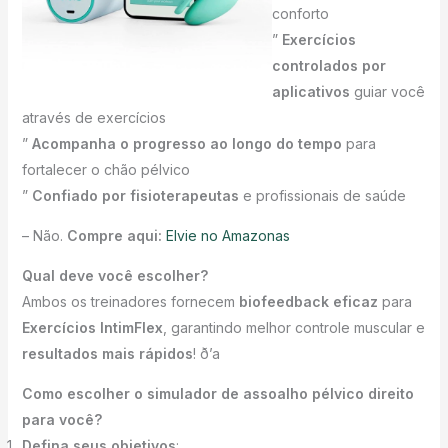
conforto
”
Exercícios
controlados por
aplicativos
guiar você
através de exercícios
”
Acompanha o progresso ao longo do tempo
para
fortalecer o chão pélvico
”
Confiado por fisioterapeutas
e profissionais de saúde
– Não.
Compre aqui:
Elvie no Amazonas
Qual deve você escolher?
Ambos os treinadores fornecem
biofeedback eficaz
para
Exercícios IntimFlex
, garantindo melhor controle muscular e
resultados mais rápidos
! ð’a
Como escolher o simulador de assoalho pélvico direito
para você?
Defina seus objetivos
: