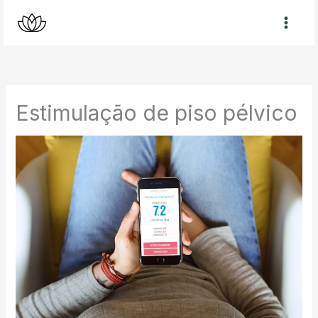
Skip
to
content
Estimulação de piso pélvico