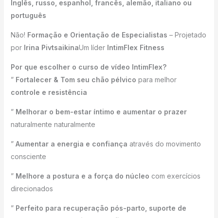
Inglês, russo, espanhol, francês, alemão, italiano ou
português
Não!
Formação e Orientação de Especialistas
– Projetado
por
Irina Pivtsaikina
Um líder
IntimFlex Fitness
Por que escolher o curso de vídeo IntimFlex?
”
Fortalecer & Tom seu chão pélvico
para melhor
controle e resistência
”
Melhorar o bem-estar íntimo e aumentar o prazer
naturalmente naturalmente
”
Aumentar a energia e confiança
através do movimento
consciente
”
Melhore a postura e a força do núcleo
com exercícios
direcionados
”
Perfeito para recuperação pós-parto, suporte de