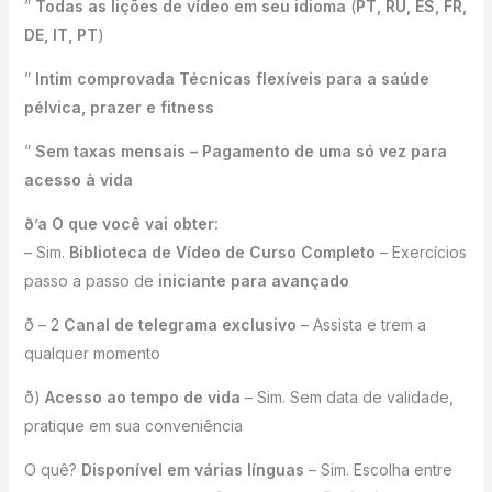
”
Todas as lições de vídeo em seu idioma
(
PT, RU, ES, FR,
DE, IT, PT
)
”
Intim comprovada Técnicas flexíveis para a saúde
pélvica, prazer e fitness
”
Sem taxas mensais – Pagamento de uma só vez para
acesso à vida
ð’a O que você vai obter:
– Sim.
Biblioteca de Vídeo de Curso Completo
– Exercícios
passo a passo de
iniciante para avançado
ð – 2
Canal de telegrama exclusivo
– Assista e trem a
qualquer momento
ð)
Acesso ao tempo de vida
– Sim. Sem data de validade,
pratique em sua conveniência
O quê?
Disponível em várias línguas
– Sim. Escolha entre