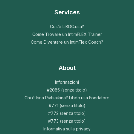
Services
Cos’è LiBDO.usa?
Come Trovare un IntimFLEX Trainer
Come Diventare un IntimFlex Coach?
About
Informazioni
#2085 (senza titolo)
Chi è Irina Pivtsaikina? Libdo.usa Fondatore
#771 (senza titolo)
#772 (senza titolo)
#773 (senza titolo)
Informativa sulla privacy