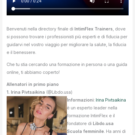
Benvenuti nella directory finale di
IntimFlex Trainers
, dove
si possono trovare i professionisti più esperti e di fiducia per
guidarvi nel vostro viaggio per migliorare la salute, la fiducia
e il benessere.
Che tu stia cercando una formazione in persona o una guida
online, ti abbiamo coperto!
Allenatori in primo piano
1. Irina Pivtsaikina
(@Libdo.usa)
Informazioni
:
Irina Pivtsaikina
è un esperto leader nella
formazione IntimFlex e il
fondatore di
Libdo.usa
Scuola femminile
. Ha anni di