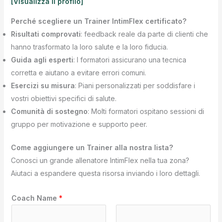
[Visualizza il profilo]
Perché scegliere un Trainer IntimFlex certificato?
Risultati comprovati
: feedback reale da parte di clienti che
hanno trasformato la loro salute e la loro fiducia.
Guida agli esperti
: I formatori assicurano una tecnica
corretta e aiutano a evitare errori comuni.
Esercizi su misura
: Piani personalizzati per soddisfare i
vostri obiettivi specifici di salute.
Comunità di sostegno
: Molti formatori ospitano sessioni di
gruppo per motivazione e supporto peer.
Come aggiungere un Trainer alla nostra lista?
Conosci un grande allenatore IntimFlex nella tua zona?
Aiutaci a espandere questa risorsa inviando i loro dettagli.
Coach Name
*