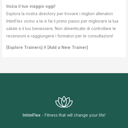
Inizia il tuo viaggio oggi!
Esplora la nostra directory per trovare i migliori allenatori
IntimFlex vicino a te e fai il primo passo per migliorare la tua
salute e il tuo benessere. Non dimenticate di controllare le
recensioni e raggiungere i formatori per le consultazioni!
[Esplore Trainers]
#
[Add a New Trainer]
IntimFlex
- Fitness that will change your life!