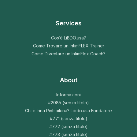
Services
Cos’è LiBDO.usa?
Come Trovare un IntimFLEX Trainer
Come Diventare un IntimFlex Coach?
About
Informazioni
#2085 (senza titolo)
Chi è Irina Pivtsaikina? Libdo.usa Fondatore
#771 (senza titolo)
#772 (senza titolo)
#773 (senza titolo)