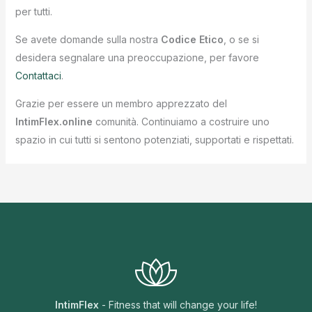
per tutti.
Se avete domande sulla nostra
Codice Etico
, o se si
desidera segnalare una preoccupazione, per favore
Contattaci
.
Grazie per essere un membro apprezzato del
IntimFlex.online
comunità. Continuiamo a costruire uno
spazio in cui tutti si sentono potenziati, supportati e rispettati.
IntimFlex
- Fitness that will change your life!