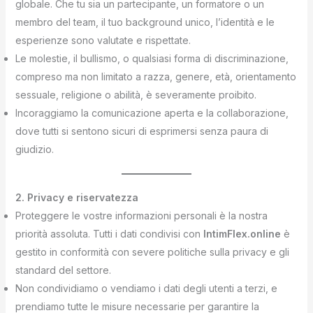
globale. Che tu sia un partecipante, un formatore o un
membro del team, il tuo background unico, l’identità e le
esperienze sono valutate e rispettate.
Le molestie, il bullismo, o qualsiasi forma di discriminazione,
compreso ma non limitato a razza, genere, età, orientamento
sessuale, religione o abilità, è severamente proibito.
Incoraggiamo la comunicazione aperta e la collaborazione,
dove tutti si sentono sicuri di esprimersi senza paura di
giudizio.
2. Privacy e riservatezza
Proteggere le vostre informazioni personali è la nostra
priorità assoluta. Tutti i dati condivisi con
IntimFlex.online
è
gestito in conformità con severe politiche sulla privacy e gli
standard del settore.
Non condividiamo o vendiamo i dati degli utenti a terzi, e
prendiamo tutte le misure necessarie per garantire la