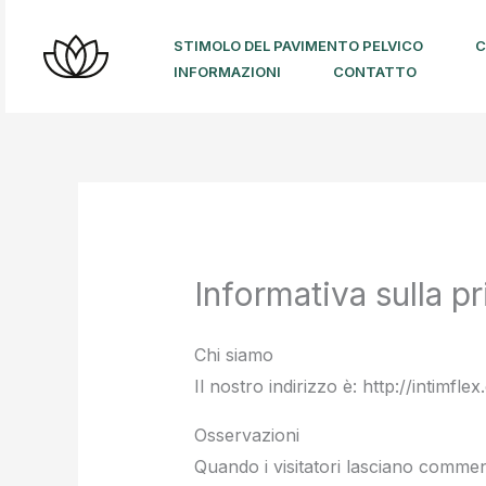
Vai
al
STIMOLO DEL PAVIMENTO PELVICO
C
INFORMAZIONI
CONTATTO
contenuto
Informativa sulla p
Chi siamo
Il nostro indirizzo è: http://intimflex
Osservazioni
Quando i visitatori lasciano comment