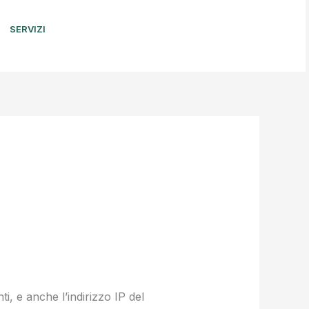
SERVIZI
BOOK NOW
i, e anche l’indirizzo IP del