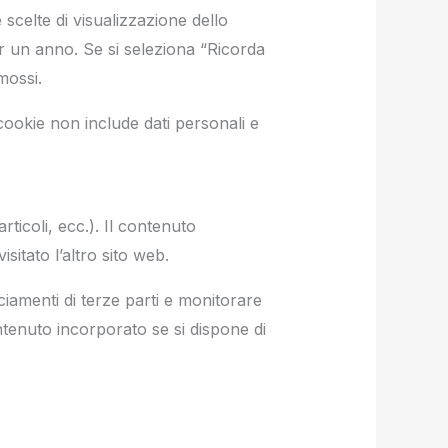
 scelte di visualizzazione dello
r un anno. Se si seleziona “Ricorda
mossi.
cookie non include dati personali e
rticoli, ecc.). Il contenuto
sitato l’altro sito web.
cciamenti di terze parti e monitorare
ntenuto incorporato se si dispone di