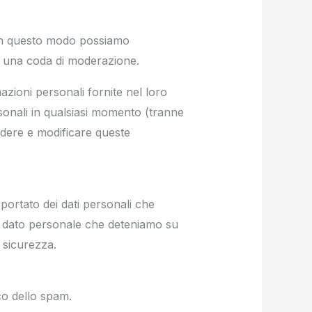
 In questo modo possiamo
n una coda di moderazione.
azioni personali fornite nel loro
rsonali in qualsiasi momento (tranne
edere e modificare queste
portato dei dati personali che
asi dato personale che deteniamo su
i sicurezza.
co dello spam.