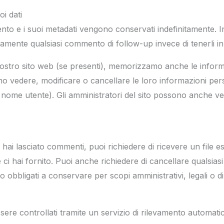
i dati
nto e i suoi metadati vengono conservati indefinitamente.
mente qualsiasi commento di follow-up invece di tenerli i
 nostro sito web (se presenti), memorizzamo anche le inform
sono vedere, modificare o cancellare le loro informazioni pe
 nome utente). Gli amministratori del sito possono anche v
hai lasciato commenti, puoi richiedere di ricevere un file es
e ci hai fornito. Puoi anche richiedere di cancellare qualsi
mo obbligati a conservare per scopi amministrativi, legali o d
sere controllati tramite un servizio di rilevamento automati