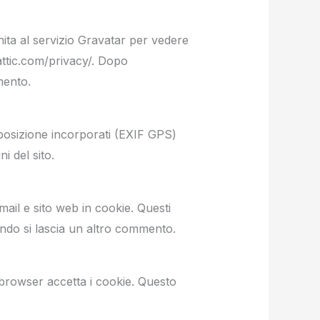
ita al servizio Gravatar per vedere
mattic.com/privacy/. Dopo
mento.
i posizione incorporati (EXIF GPS)
i del sito.
mail e sito web in cookie. Questi
ndo si lascia un altro commento.
 browser accetta i cookie. Questo