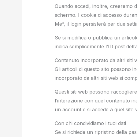
Quando accedi, inoltre, creeremo div
schermo. I cookie di accesso durano
Me”, il login persisterà per due set
Se si modifica o pubblica un artico
indica semplicemente l’ID post dell
Contenuto incorporato da altri siti
Gli articoli di questo sito possono i
incorporato da altri siti web si comp
Questi siti web possono raccogliere d
l’interazione con quel contenuto inc
un account e si accede a quel sito 
Con chi condividiamo i tuoi dati
Se si richiede un ripristino della pas