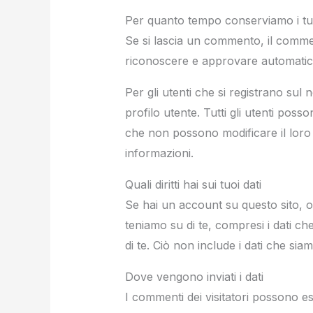
Per quanto tempo conserviamo i tuo
Se si lascia un commento, il comme
riconoscere e approvare automatica
Per gli utenti che si registrano sul
profilo utente. Tutti gli utenti pos
che non possono modificare il loro
informazioni.
Quali diritti hai sui tuoi dati
Se hai un account su questo sito, o 
teniamo su di te, compresi i dati ch
di te. Ciò non include i dati che sia
Dove vengono inviati i dati
I commenti dei visitatori possono es