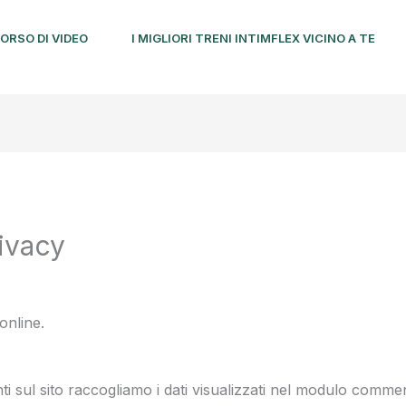
ORSO DI VIDEO
I MIGLIORI TRENI INTIMFLEX VICINO A TE
rivacy
.online.
i sul sito raccogliamo i dati visualizzati nel modulo comment