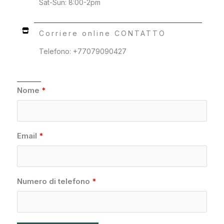
Sat-Sun: 8:00-2pm
Corriere online CONTATTO
Telefono: +77079090427
Nome
Email
Numero di telefono