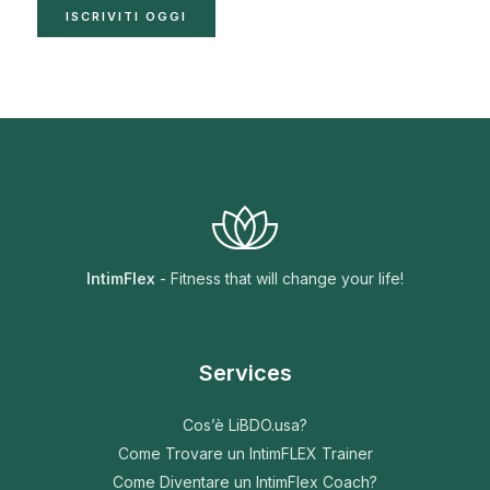
ISCRIVITI OGGI
IntimFlex
- Fitness that will change your life!
Services
Cos’è LiBDO.usa?
Come Trovare un IntimFLEX Trainer
Come Diventare un IntimFlex Coach?