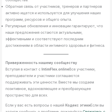
Обратная связь от участников, тренеров и партнеров
активно ищется и используется для улучшения наших
программ, ресурсов и общего опыта.
Регулярные обновления и инновации гарантируют, что
наши предложения остаются актуальными,
эффективными и соответствуют последним
достижениям в области интимного здоровья и фитнеса.
Приверженность нашему сообществу
Вступая в контакт с
IntimFlex.online
Все участники,
преподаватели и участники соглашаются
поддерживать эти ценности. Вместе мы создаем
позитивное, вдохновляющее и преобразующее
пространство для всех.
Если у вас есть вопросы о нашей
Кодекс этики
Если вы
хотите сообщить о проблеме, пожалуйста
Свяжитесь с