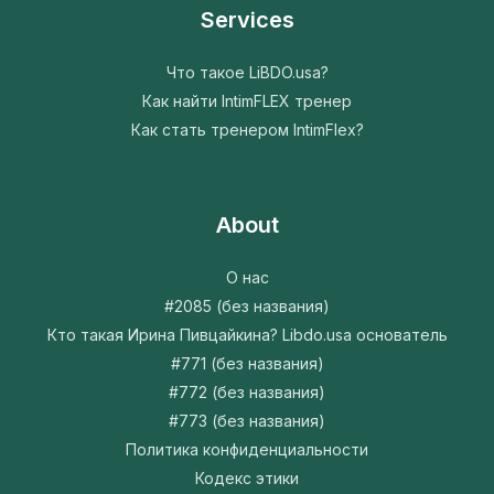
Services
Что такое LiBDO.usa?
Как найти IntimFLEX тренер
Как стать тренером IntimFlex?
About
О нас
#2085 (без названия)
Кто такая Ирина Пивцайкина? Libdo.usa основатель
#771 (без названия)
#772 (без названия)
#773 (без названия)
Политика конфиденциальности
Кодекс этики