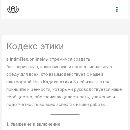
Перейти
к
содержимому
Кодекс этики
в
IntimFlex.online
Мы стремимся создать
благоприятную, инклюзивную и профессиональную
среду для всех, кто взаимодействует с нашей
платформой. Наш
Кодекс этики
В ней излагаются
принципы и ценности, которыми руководствуется наше
сообщество, обеспечивая целостность, уважение и
подотчетность во всех аспектах нашей работы.
1. Уважение и включение