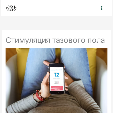
Перейти
к
содержимому
Стимуляция тазового пола