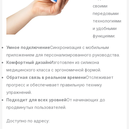
своими
передовыми
технологиями
и удобными
функциями:
Умное подключение
Синхронизация с мобильным
приложением для персонализированного руководства.
Комфортный дизайн
Изготовлен из силикона
медицинского класса с эргономичной формой.
Обратная связь в реальном времени
Отслеживает
прогресс и обеспечивает правильную технику
упражнений.
Подходит для всех уровней
От начинающих до
продвинутых пользователей.
Доступно по адресу: