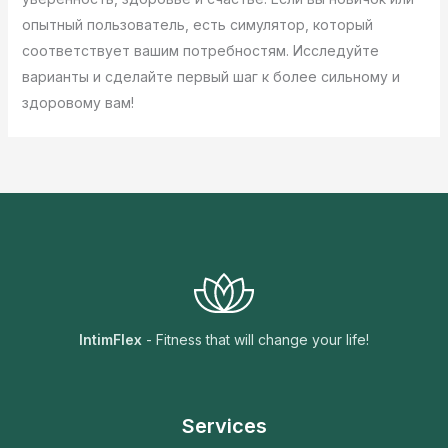
опытный пользователь, есть симулятор, который
соответствует вашим потребностям. Исследуйте
варианты и сделайте первый шаг к более сильному и
здоровому вам!
IntimFlex
- Fitness that will change your life!
Services