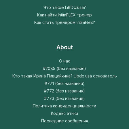
Что такое LiBDO.usa?
Как найти IntimFLEX тренер
Как стать тренером IntimFlex?
About
О нас
#2085 (без названия)
Кто такая Ирина Пивцайкина? Libdo.usa основатель
#771 (без названия)
#772 (без названия)
#773 (без названия)
Политика конфиденциальности
Кодекс этики
Последние сообщения