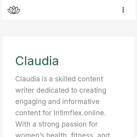
Перейти
к
содержимому
Claudia
Claudia is a skilled content
writer dedicated to creating
engaging and informative
content for Intimflex.online.
With a strong passion for
women’s health, fitness, and