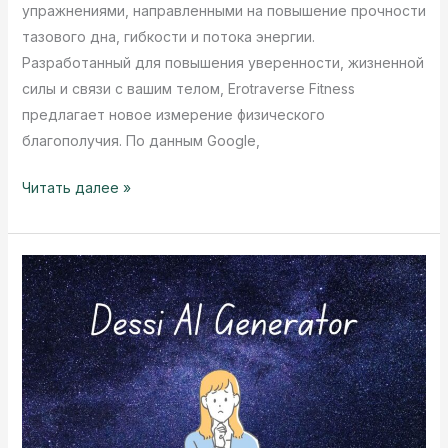
упражнениями, направленными на повышение прочности
тазового дна, гибкости и потока энергии.
Разработанный для повышения уверенности, жизненной
силы и связи с вашим телом, Erotraverse Fitness
предлагает новое измерение физического
благополучия. По данным Google,
Что
Читать далее »
такое
Erotraverse
Fitness?