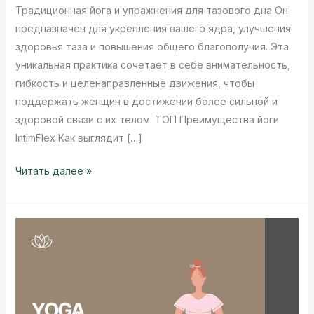
Традиционная йога и упражнения для тазового дна Он
предназначен для укрепления вашего ядра, улучшения
здоровья таза и повышения общего благополучия. Эта
уникальная практика сочетает в себе внимательность,
гибкость и целенаправленные движения, чтобы
поддержать женщин в достижении более сильной и
здоровой связи с их телом. ТОП Преимущества йоги
IntimFlex Как выглядит […]
Что
Читать далее »
такое
IntimFlex
Йога?