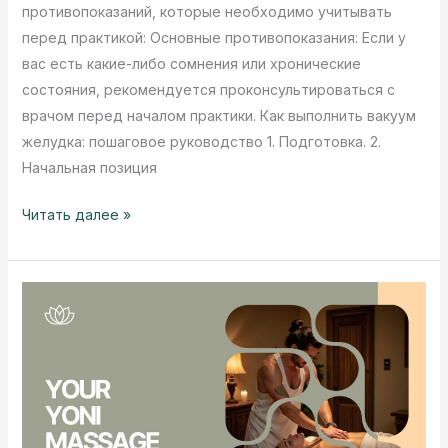
противопоказаний, которые необходимо учитывать
перед практикой: Основные противопоказания: Если у
вас есть какие-либо сомнения или хронические
состояния, рекомендуется проконсультироваться с
врачом перед началом практики. Как выполнить вакуум
желудка: пошаговое руководство 1. Подготовка. 2.
Начальная позиция
Наули
Читать далее »
Йогич
Очистительная
практика