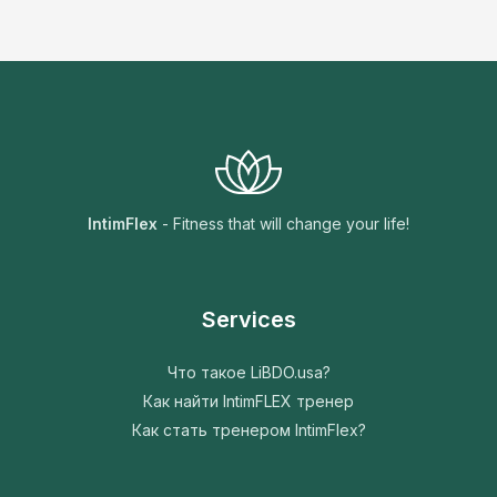
Massager
не
подходит
IntimFlex
- Fitness that will change your life!
Services
Что такое LiBDO.usa?
Как найти IntimFLEX тренер
Как стать тренером IntimFlex?