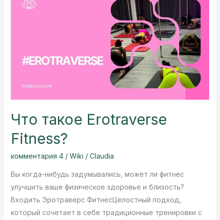
Libdo.usa
основатель
Что такое Erotraverse
Fitness?
комментария 4
/
Wiki
/
Claudia
Вы когда-нибудь задумывались, может ли фитнес
улучшить ваше физическое здоровье и близость?
Входить Эротраверс ФитнесЦелостный подход,
который сочетает в себе традиционные тренировки с